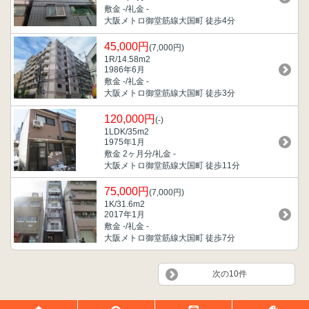
敷金 -/礼金 -
大阪メトロ御堂筋線大国町 徒歩4分
45,000円
(7,000円)
1R/14.58m
2
1986年6月
敷金 -/礼金 -
大阪メトロ御堂筋線大国町 徒歩3分
120,000円
(-)
1LDK/35m
2
1975年1月
敷金 2ヶ月分/礼金 -
大阪メトロ御堂筋線大国町 徒歩11分
75,000円
(7,000円)
1K/31.6m
2
2017年1月
敷金 -/礼金 -
大阪メトロ御堂筋線大国町 徒歩7分
次の10件