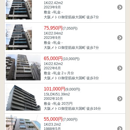
1K/22.42m
2
2023年9月
敷金 -/礼金 -
大阪メトロ御堂筋線大国町 徒歩7分
75,950円
(7,050円)
1K/22.04m
2
2023年9月
敷金 -/礼金 -
大阪メトロ御堂筋線大国町 徒歩7分
65,000円
(10,000円)
1K/22.62m
2
2022年6月
敷金 -/礼金 2ヶ月分
大阪メトロ御堂筋線大国町 徒歩3分
101,000円
(9,000円)
1SLDK/51.39m
2
2002年10月
敷金 -/礼金 20万円
大阪メトロ御堂筋線大国町 徒歩16分
55,000円
(7,000円)
1K/23.2m
2
1988年5月