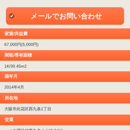
メールでお問い合わせ
家賃/共益費
67,000円(5,000円)
間取/専有面積
1K/30.45m
2
築年月
2014年4月
所在地
大阪市此花区西九条1丁目
交通