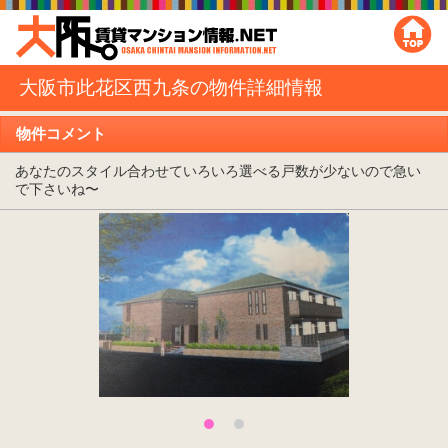
大阪市此花区西九条の物件詳細情報
物件コメント
あなたのスタイル合わせていろいろ選べる戸数が少ないので急い
で下さいね〜