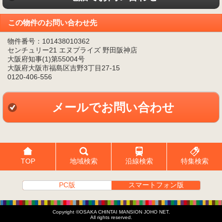
この物件のお問い合わせ先
物件番号：101438010362
センチュリー21 エヌプライズ 野田阪神店
大阪府知事(1)第55004号
大阪府大阪市福島区吉野3丁目27-15
0120-406-556
メールでお問い合わせ
TOP
地域検索
沿線検索
特集検索
PC版
スマートフォン版
Copyright ©OSAKA CHINTAI MANSION JOHO NET.
All rights reserved.