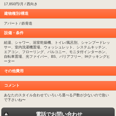
17,850円/月 / 西向き
建物種別/構造
アパート / 鉄骨造
設備・条件
給湯、シャワー、浴室乾燥機、トイレ/風呂別、シャンプードレッ
サー、室内洗濯機置場、ウォッシュレット、システムキッチン、
エアコン、フローリング、バルコニー、モニタ付インターホン、
自転車置場、光ファイバー、BS、バリアフリー、IHクッキングヒ
ーター
その他費用
コメント
あなたのスタイル合わせていろいろ選べる戸数が少ないので急い
で下さいね〜
電話でお問い合わせ