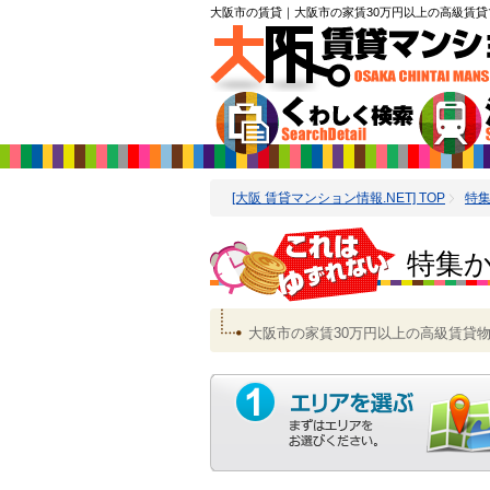
大阪市の賃貸
｜大阪市の家賃30万円以上の高級賃貸
[大阪 賃貸マンション情報.NET] TOP
特
特集か
大阪市の家賃30万円以上の高級賃貸