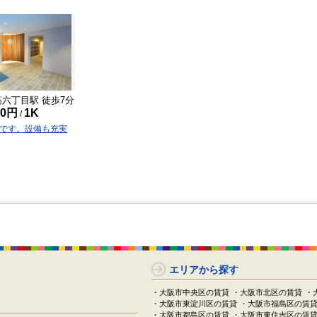
筋六丁目
駅 徒歩
7
分
00円
1K
/
です。設備も充実
エリアから探す
・大阪市中央区の賃貸
・大阪市北区の賃貸
・
・大阪市東淀川区の賃貸
・大阪市福島区の賃
・大阪市都島区の賃貸
・大阪市東住吉区の賃