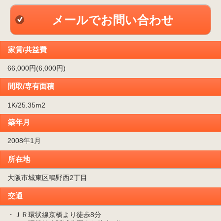
メールでお問い合わせ
家賃/共益費
66,000円(6,000円)
間取/専有面積
1K/25.35m
2
築年月
2008年1月
所在地
大阪市城東区鴫野西2丁目
交通
・ＪＲ環状線京橋より徒歩8分