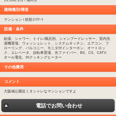
19,950円/月 / 南向き
建物種別/構造
マンション / 鉄筋ｺﾝｸﾘｰﾄ
設備・条件
給湯、シャワー、トイレ/風呂別、シャンプードレッサー、室内洗
濯機置場、ウォッシュレット、システムキッチン、エアコン、フ
ローリング、バルコニー、モニタ付インターホン、オートロッ
ク、エレベータ、自転車置場、光ファイバー、BS、CS、CATV、
オール電化、IHクッキングヒーター
その他費用
コメント
大阪城公園近くオシャレなマンションですよ
電話でお問い合わせ