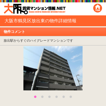
大阪市鶴見区放出東の物件詳細情報
物件コメント
放出駅からすぐのハイグレードマンションです