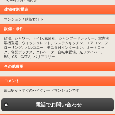
18,900円/月 / 南向き
建物種別/構造
マンション / 鉄筋ｺﾝｸﾘｰﾄ
設備・条件
給湯、シャワー、トイレ/風呂別、シャンプードレッサー、室内洗
濯機置場、ウォッシュレット、システムキッチン、エアコン、フ
ローリング、バルコニー、モニタ付インターホン、オートロッ
ク、宅配ボックス、エレベータ、自転車置場、光ファイバー、
BS、CS、CATV、バリアフリー
その他費用
コメント
放出駅からすぐのハイグレードマンションです
電話でお問い合わせ