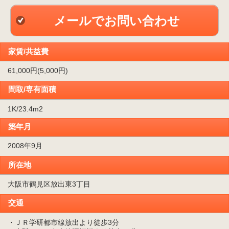
メールでお問い合わせ
家賃/共益費
61,000円(5,000円)
間取/専有面積
1K/23.4m
2
築年月
2008年9月
所在地
大阪市鶴見区放出東3丁目
交通
・ＪＲ学研都市線放出より徒歩3分