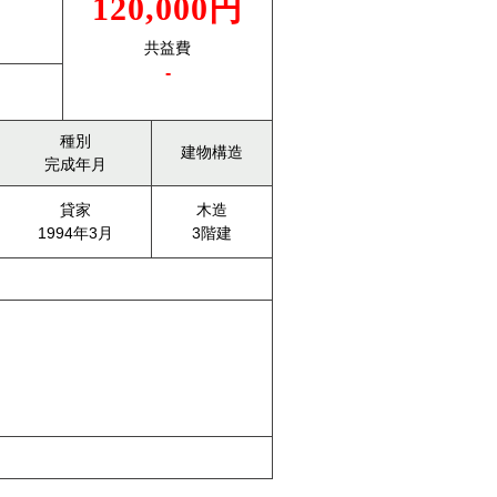
120,000円
共益費
-
種別
建物構造
完成年月
貸家
木造
1994年3月
3階建