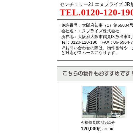
センチュリー21 エヌプライズ J
TEL.0120-120-19
免許番号：大阪府知事（1）第55004
会社名：エヌプライズ株式会社
所在地：大阪府大阪市鶴見区放出東3丁
Tel：0120-120-190 FAX：06-6964-7
※お問い合わせの際は、物件番号や「
と対応がスムーズになります。
今福鶴見駅 徒歩
1
分
120,000
円 / 3LDK