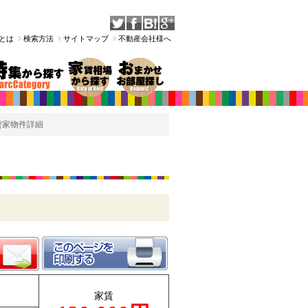
Tとは
検索方法
サイトマップ
不動産会社様へ
貸家物件詳細
家賃