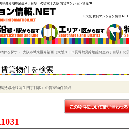
堀鶴見緑地線蒲生四丁目駅）の貸家｜大阪 賃貸マンション情報NET
大阪 賃貸マンション情報.NE
貸物件を探す
大阪市城東区今福西（大阪メトロ長堀鶴見緑地線蒲生四丁目駅）の
の賃貸物件を検索
鶴見緑地線蒲生四丁目駅）の貸家物件詳細
11031