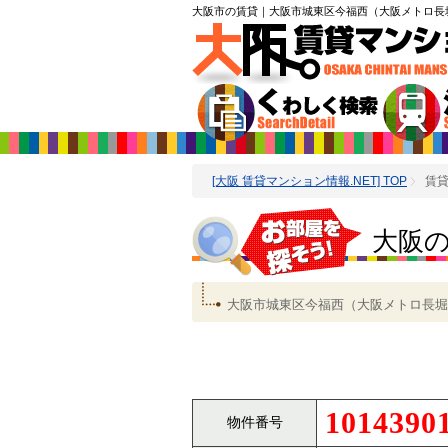
大阪市の賃貸
｜大阪市城東区今福西（大阪メトロ長
[大阪 賃貸マンション情報.NET] TOP
賃
大阪
大阪市城東区今福西（大阪メトロ長堀
1014390
物件番号