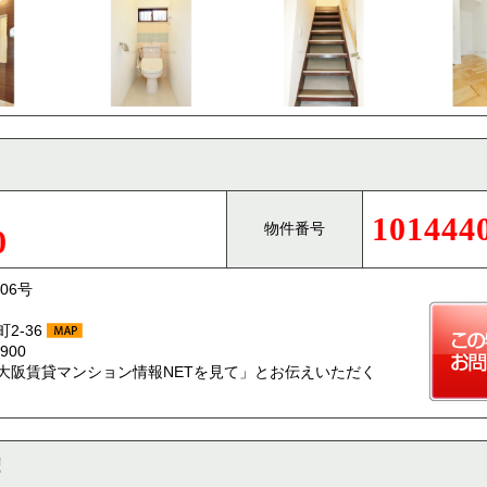
101444
物件番号
0
06号
2-36
900
大阪賃貸マンション情報NETを見て」とお伝えいただく