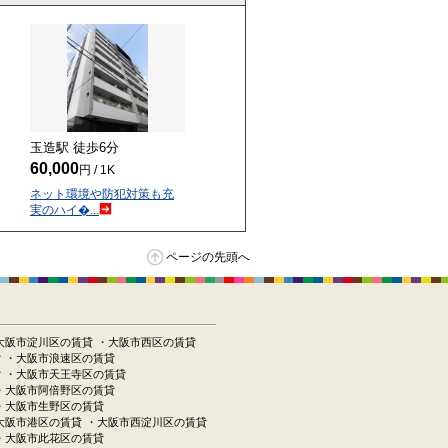
玉造駅 徒歩
6
分
60,000
円 / 1K
ネット環境や防犯対策も充
実のハイ�...
ページの先頭へ
大阪市淀川区の賃貸
・大阪市西区の賃貸
貸
・大阪市浪速区の賃貸
貸
・大阪市天王寺区の賃貸
・大阪市阿倍野区の賃貸
・大阪市生野区の賃貸
大阪市港区の賃貸
・大阪市西淀川区の賃貸
・大阪市此花区の賃貸