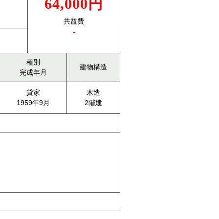
64,000円
共益費
-
種別
建物構造
完成年月
貸家
木造
1959年9月
2階建