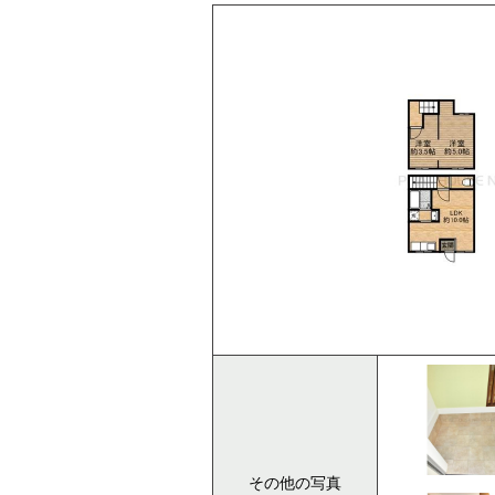
その他の写真