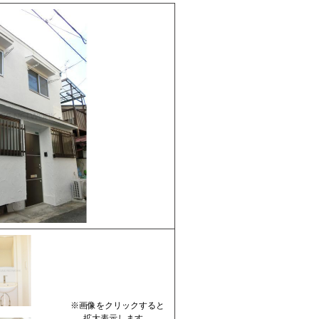
※画像をクリックすると
拡大表示します。