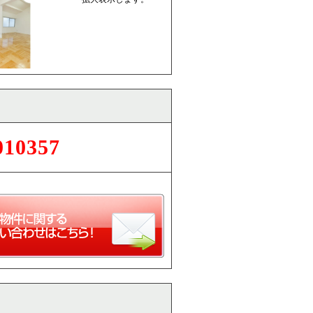
010357