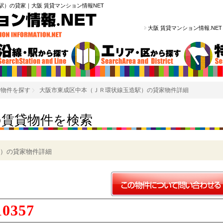
）の貸家｜大阪 賃貸マンション情報NET
大阪 賃貸マンション情報.NE
貸物件を探す
大阪市東成区中本（ＪＲ環状線玉造駅）の貸家物件詳細
の賃貸物件を検索
）の貸家物件詳細
10357