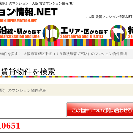
駅）のマンション｜大阪 賃貸マンション情報NET
大阪 賃貸マンション情報.NE
貸物件を探す
大阪市東成区中道（ＪＲ環状線森ノ宮駅）のマンション物件詳細
の賃貸物件を検索
駅）のマンション物件詳細
10651