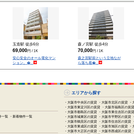
玉造駅 徒歩
6
分
森ノ宮駅 徒歩
4
分
69,000
70,000
円 / 1K
円 / 1K
安心安全のオール電化マン
森之宮駅前という立地なが
ション。�...
ら落ち着�...
エリアから探す
・大阪市中央区の賃貸
・大阪市北区の賃貸
・
・大阪市東淀川区の賃貸
・大阪市福島区の賃
・大阪市都島区の賃貸
・大阪市東住吉区の賃
件一覧
・新着物件一覧
・大阪市城東区の賃貸
・大阪市平野区の賃貸
・大阪市鶴見区の賃貸
・大阪市住吉区の賃貸
・大阪市東成区の賃貸
・大阪市旭区の賃貸
・
・大阪市大正区の賃貸
・大阪市西成区の賃貸