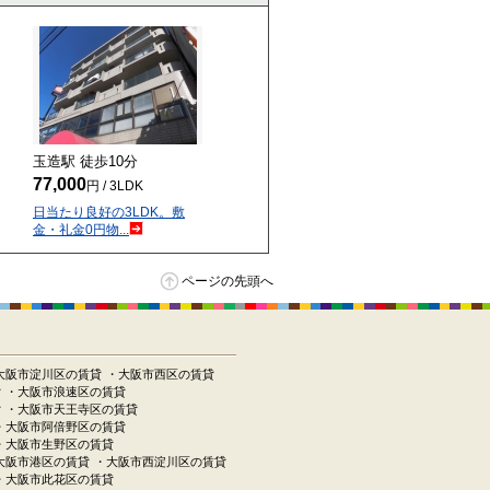
玉造駅 徒歩
10
分
77,000
円 / 3LDK
日当たり良好の3LDK。敷
金・礼金0円物...
ページの先頭へ
大阪市淀川区の賃貸
・大阪市西区の賃貸
貸
・大阪市浪速区の賃貸
貸
・大阪市天王寺区の賃貸
・大阪市阿倍野区の賃貸
・大阪市生野区の賃貸
大阪市港区の賃貸
・大阪市西淀川区の賃貸
・大阪市此花区の賃貸