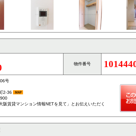
101444
物件番号
0
06号
2-36
900
大阪賃貸マンション情報NETを見て」とお伝えいただく