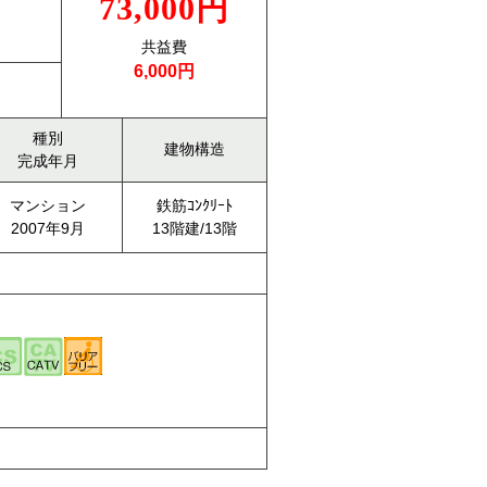
73,000円
共益費
6,000円
種別
建物構造
完成年月
マンション
鉄筋ｺﾝｸﾘｰﾄ
2007年9月
13階建/13階