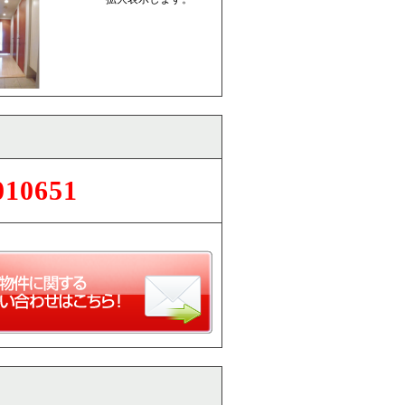
010651