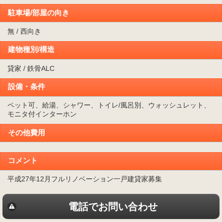
駐車場/部屋の向き
無 / 西向き
建物種別/構造
貸家 / 鉄骨ALC
設備・条件
ペット可、給湯、シャワー、トイレ/風呂別、ウォッシュレット、
モニタ付インターホン
その他費用
コメント
平成27年12月フルリノベーション一戸建貸家募集
電話でお問い合わせ