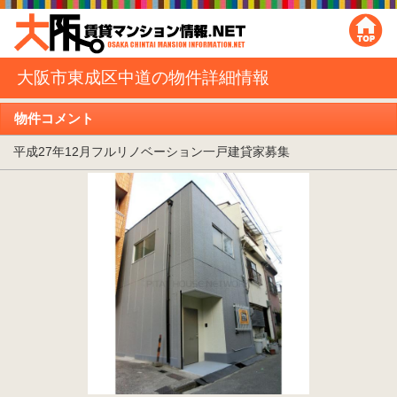
大阪市東成区中道の物件詳細情報
物件コメント
平成27年12月フルリノベーション一戸建貸家募集