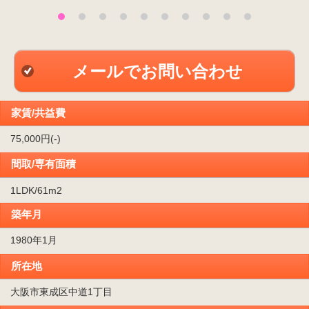
メールでお問い合わせ
家賃/共益費
75,000円(-)
間取/専有面積
1LDK/61m
2
築年月
1980年1月
所在地
大阪市東成区中道1丁目