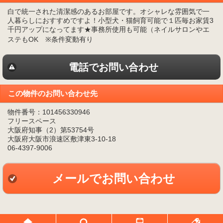
白で統一された清潔感のあるお部屋です。オシャレな雰囲気で一
人暮らしにおすすめですよ！小型犬・猫飼育可能で１匹毎お家賃3
千円アップになってます★事務所使用も可能（ネイルサロンやエ
ステもOK ※条件変動有り
電話でお問い合わせ
この物件のお問い合わせ先
物件番号：101456330946
フリースペース
大阪府知事（2）第53754号
大阪府大阪市浪速区敷津東3-10-18
06-4397-9006
メールでお問い合わせ