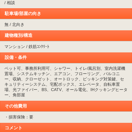
/ 相談
駐車場/部屋の向き
無 / 北向き
建物種別/構造
マンション / 鉄筋ｺﾝｸﾘｰﾄ
設備・条件
ペット可、事務所利用可、シャワー、トイレ/風呂別、室内洗濯機
置場、システムキッチン、エアコン、フローリング、バルコニ
ー、収納、クローゼット、オートロック、ピッキング対策鍵、セ
キュリティーシステム、宅配ボックス、エレベータ、自転車置
場、光ファイバー、BS、CATV、オール電化、IHクッキングヒータ
ー、角部屋
その他費用
・損害保険：要
コメント