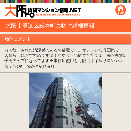
大阪市浪速区戎本町の物件詳細情報
物件コメント
白で統一された清潔感のあるお部屋です。オシャレな雰囲気で一
人暮らしにおすすめですよ！小型犬・猫飼育可能で１匹毎お家賃3
千円アップになってます★事務所使用も可能（ネイルサロンやエ
ステもOK ※条件変動有り