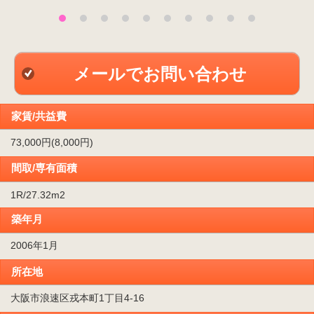
メールでお問い合わせ
家賃/共益費
73,000円(8,000円)
間取/専有面積
1R/27.32m
2
築年月
2006年1月
所在地
大阪市浪速区戎本町1丁目4-16