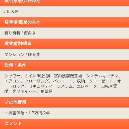
取引形態/入居時期
/ 即入居
駐車場/部屋の向き
有り有料 / 西向き
建物種別/構造
マンション / 鉄骨造
設備・条件
シャワー、トイレ/風呂別、室内洗濯機置場、システムキッチン、
エアコン、フローリング、バルコニー、収納、クローゼット、オ
ートロック、セキュリティーシステム、エレベータ、自転車置
場、光ファイバー、角部屋
その他費用
・損害保険：1.7万円/2年
コメント