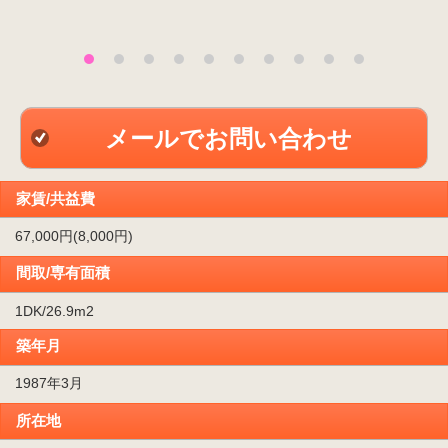
メールでお問い合わせ
家賃/共益費
67,000円(8,000円)
間取/専有面積
1DK/26.9m
2
築年月
1987年3月
所在地