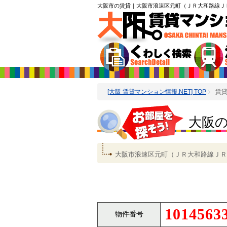
大阪市の賃貸
｜大阪市浪速区元町（ＪＲ大和路線Ｊ
[大阪 賃貸マンション情報.NET] TOP
賃
大阪
大阪市浪速区元町（ＪＲ大和路線ＪＲ
1014563
物件番号