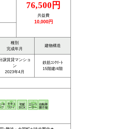
76,500円
共益費
10,000円
種別
建物構造
完成年月
分譲賃貸マンショ
鉄筋ｺﾝｸﾘｰﾄ
ン
15階建/4階
2023年4月