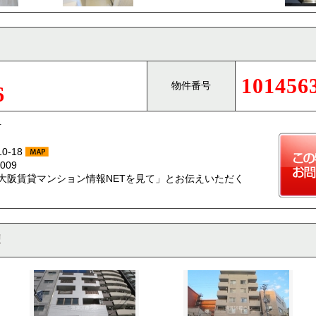
101456
物件番号
6
号
-18
009
大阪賃貸マンション情報NETを見て」とお伝えいただく