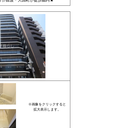
０円♪難波・大国町が徒歩圏内★
※画像をクリックすると
拡大表示します。