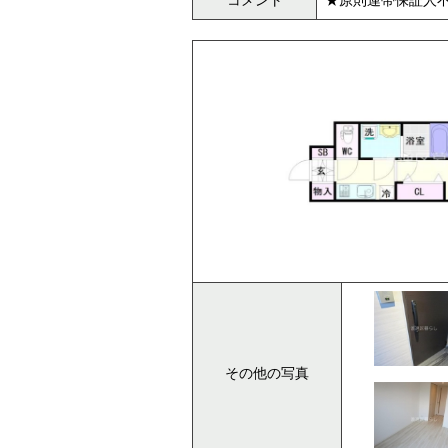
コメント
★原則連帯保証人不
その他の写真