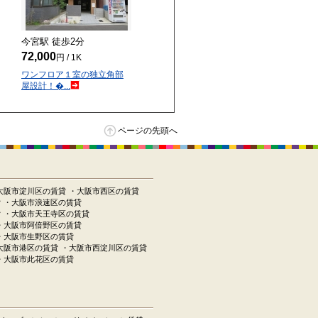
今宮駅 徒歩
2
分
72,000
円 / 1K
ワンフロア１室の独立角部
屋設計！�...
ページの先頭へ
大阪市淀川区の賃貸
・大阪市西区の賃貸
貸
・大阪市浪速区の賃貸
貸
・大阪市天王寺区の賃貸
・大阪市阿倍野区の賃貸
・大阪市生野区の賃貸
大阪市港区の賃貸
・大阪市西淀川区の賃貸
・大阪市此花区の賃貸