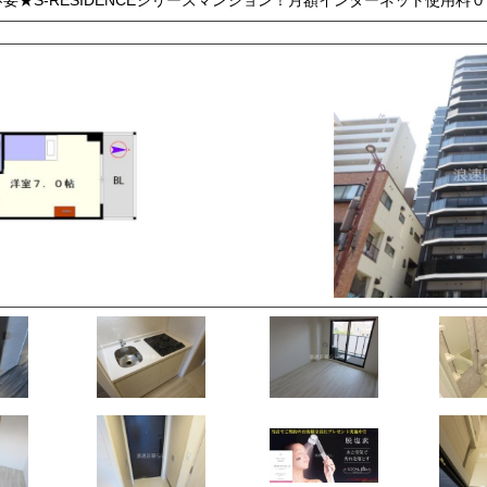
要★S-RESIDENCEシリーズマンション！月額インターネット使用料