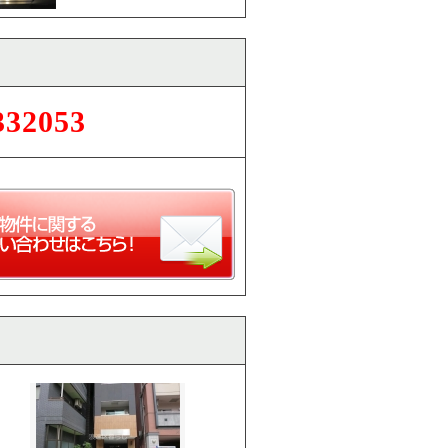
332053