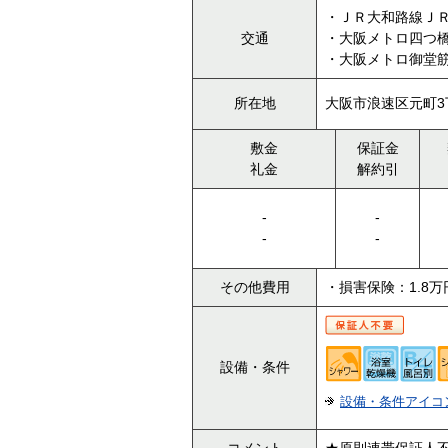
・ＪＲ大和路線ＪＲ
交通
・大阪メトロ四つ
・大阪メトロ御堂
所在地
大阪市浪速区元町3丁
敷金
保証金
礼金
解約引
-
-
-
-
その他費用
・損害保険：1.8万
設備・条件
設備・条件アイコ