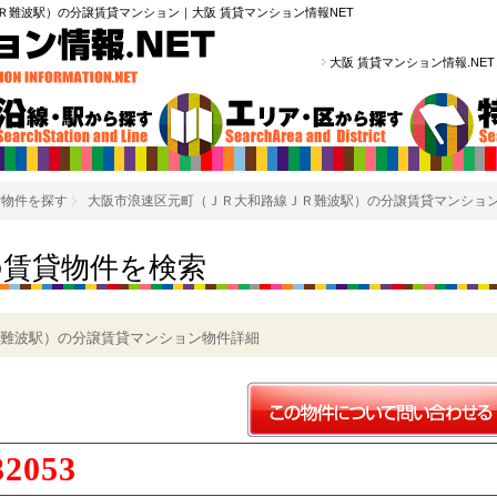
Ｒ難波駅）の分譲賃貸マンション｜大阪 賃貸マンション情報NET
大阪 賃貸マンション情報.NE
貸物件を探す
大阪市浪速区元町（ＪＲ大和路線ＪＲ難波駅）の分譲賃貸マンショ
の賃貸物件を検索
難波駅）の分譲賃貸マンション物件詳細
32053