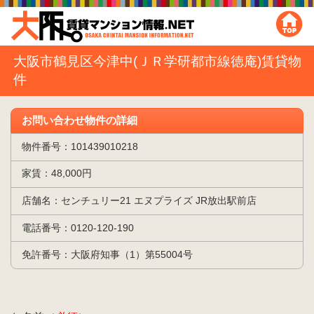
大阪市鶴見区今津中(ＪＲ学研都市線徳庵)賃貸物
件
お問い合わせ物件の詳細
物件番号：101439010218
家賃：48,000円
店舗名：センチュリー21 エヌプライズ JR放出駅前店
電話番号：0120-120-190
免許番号：大阪府知事（1）第55004号