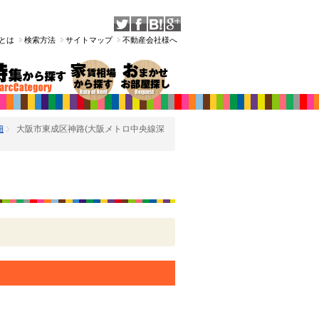
Tとは
検索方法
サイトマップ
不動産会社様へ
細
大阪市東成区神路(大阪メトロ中央線深