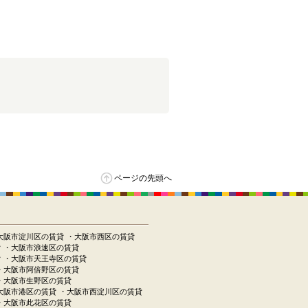
ページの先頭へ
大阪市淀川区の賃貸
・大阪市西区の賃貸
貸
・大阪市浪速区の賃貸
貸
・大阪市天王寺区の賃貸
・大阪市阿倍野区の賃貸
・大阪市生野区の賃貸
大阪市港区の賃貸
・大阪市西淀川区の賃貸
・大阪市此花区の賃貸