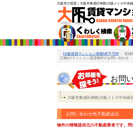
大阪市の賃貸
｜大阪市東成区神路(大阪メトロ中央線
[大阪賃貸マンション情報NET] TOP
賃貸
江橋)のマンション賃貸物件のお問い合わせ
お問
大阪市東成区神路(大阪メトロ中央線
お問い合わせ先不動産会社
物件の情報提供元の不動産業者です。問