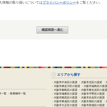
個人情報の取り扱いについては
プライバシーポリシー
をご覧ください。
エリアから探す
・大阪市中央区の賃貸
・大阪市北区の賃貸
・
・大阪市東淀川区の賃貸
・大阪市福島区の賃
・大阪市都島区の賃貸
・大阪市東住吉区の賃
件一覧
・新着物件一覧
・大阪市城東区の賃貸
・大阪市平野区の賃貸
・大阪市鶴見区の賃貸
・大阪市住吉区の賃貸
・大阪市東成区の賃貸
・大阪市旭区の賃貸
・
・大阪市大正区の賃貸
・大阪市西成区の賃貸