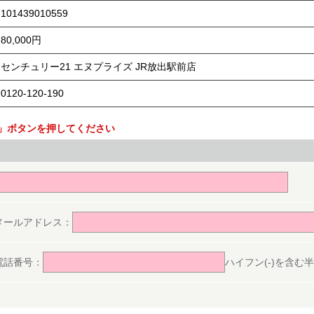
101439010559
80,000円
センチュリー21 エヌプライズ JR放出駅前店
0120-120-190
」ボタンを押してください
。
メールアドレス：
電話番号：
ハイフン(-)を含む半角数