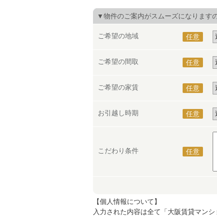
▼物件のご案内がスムーズになります
ご希望の地域
任意
ご希望の間取
任意
ご希望の家賃
任意
お引越し時期
任意
こだわり条件
任意
【個人情報について】
入力された内容は全て「大阪賃貸マンシ