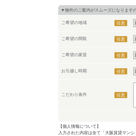
▼物件のご案内がスムーズになります
ご希望の地域
任意
ご希望の間取
任意
ご希望の家賃
任意
お引越し時期
任意
こだわり条件
任意
【個人情報について】
入力された内容は全て「大阪賃貸マンシ