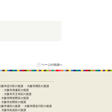
ページの先頭へ
大阪市淀川区の賃貸
・大阪市西区の賃貸
貸
・大阪市浪速区の賃貸
貸
・大阪市天王寺区の賃貸
・大阪市阿倍野区の賃貸
・大阪市生野区の賃貸
大阪市港区の賃貸
・大阪市西淀川区の賃貸
・大阪市此花区の賃貸