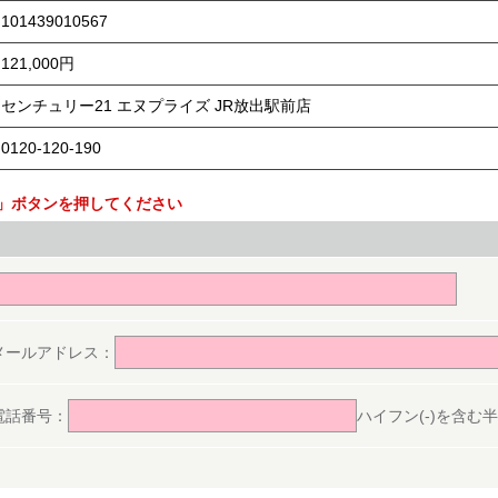
101439010567
121,000円
センチュリー21 エヌプライズ JR放出駅前店
0120-120-190
」ボタンを押してください
。
メールアドレス：
電話番号：
ハイフン(-)を含む半角数