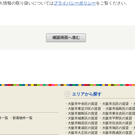
個人情報の取り扱いについては
プライバシーポリシー
をご覧ください。
エリアから探す
・大阪市中央区の賃貸
・大阪市北区の賃貸
・
・大阪市東淀川区の賃貸
・大阪市福島区の賃
・大阪市都島区の賃貸
・大阪市東住吉区の賃
件一覧
・新着物件一覧
・大阪市城東区の賃貸
・大阪市平野区の賃貸
・大阪市鶴見区の賃貸
・大阪市住吉区の賃貸
・大阪市東成区の賃貸
・大阪市旭区の賃貸
・
・大阪市大正区の賃貸
・大阪市西成区の賃貸