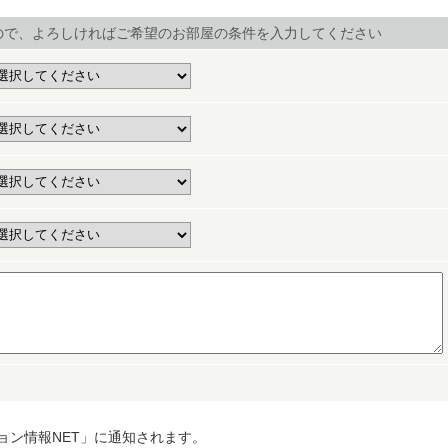
ので、よろしければご希望のお部屋の条件を入力してください
ョン情報NET」に通知されます。