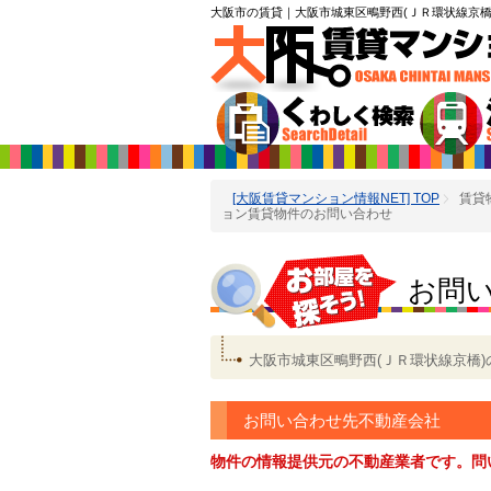
大阪市の賃貸
｜大阪市城東区鴫野西(ＪＲ環状線京橋
[大阪賃貸マンション情報NET] TOP
賃貸
ョン賃貸物件のお問い合わせ
お問
大阪市城東区鴫野西(ＪＲ環状線京橋
お問い合わせ先不動産会社
物件の情報提供元の不動産業者です。問