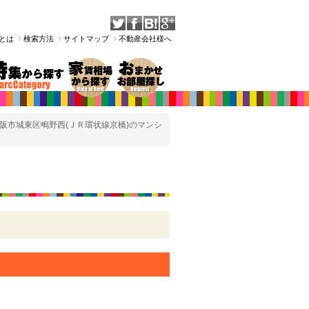
Tとは
検索方法
サイトマップ
不動産会社様へ
阪市城東区鴫野西(ＪＲ環状線京橋)のマンシ