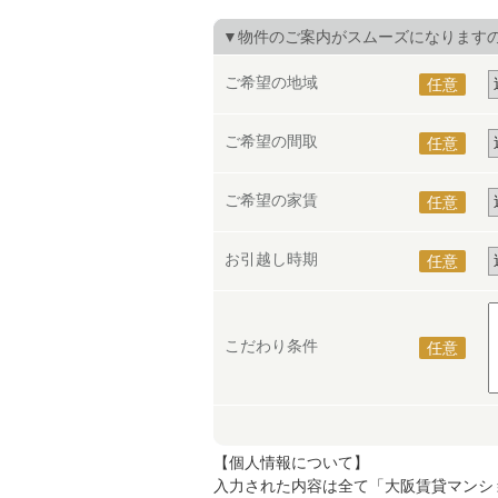
▼物件のご案内がスムーズになります
ご希望の地域
任意
ご希望の間取
任意
ご希望の家賃
任意
お引越し時期
任意
こだわり条件
任意
【個人情報について】
入力された内容は全て「大阪賃貸マンシ