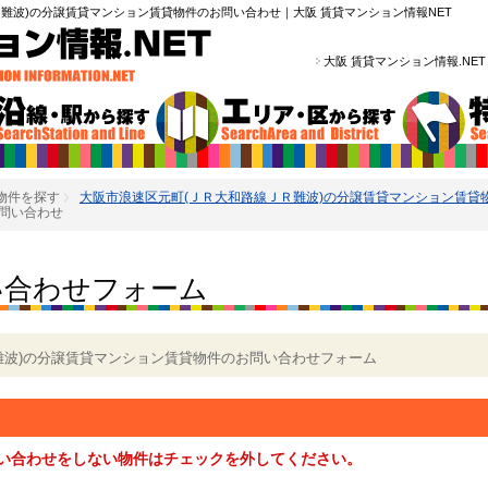
難波)の分譲賃貸マンション賃貸物件のお問い合わせ｜大阪 賃貸マンション情報NET
大阪 賃貸マンション情報.NE
物件を探す
大阪市浪速区元町(ＪＲ大和路線ＪＲ難波)の分譲賃貸マンション賃貸
問い合わせ
い合わせフォーム
難波)の分譲賃貸マンション賃貸物件のお問い合わせフォーム
い合わせをしない物件はチェックを外してください。