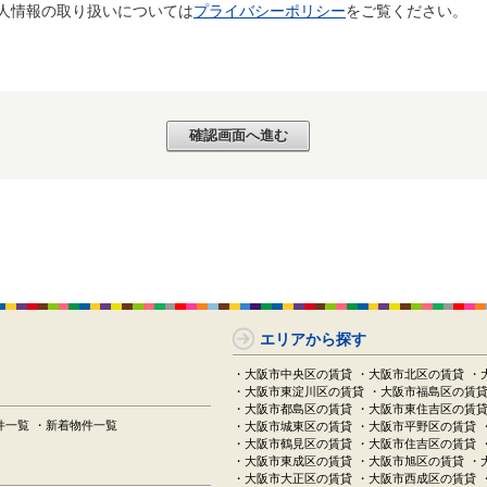
個人情報の取り扱いについては
プライバシーポリシー
をご覧ください。
エリアから探す
・大阪市中央区の賃貸
・大阪市北区の賃貸
・
・大阪市東淀川区の賃貸
・大阪市福島区の賃
・大阪市都島区の賃貸
・大阪市東住吉区の賃
件一覧
・新着物件一覧
・大阪市城東区の賃貸
・大阪市平野区の賃貸
・大阪市鶴見区の賃貸
・大阪市住吉区の賃貸
・大阪市東成区の賃貸
・大阪市旭区の賃貸
・
・大阪市大正区の賃貸
・大阪市西成区の賃貸