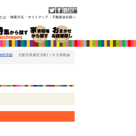
Tとは
検索方法
サイトマップ
不動産会社様へ
物件詳細
大阪市浪速区元町(ＪＲ大和路線