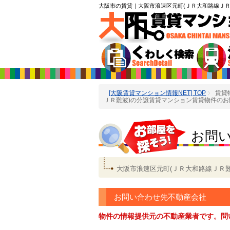
大阪市の賃貸
｜大阪市浪速区元町(ＪＲ大和路線ＪＲ
[大阪賃貸マンション情報NET] TOP
賃貸
ＪＲ難波)の分譲賃貸マンション賃貸物件のお
お問
大阪市浪速区元町(ＪＲ大和路線ＪＲ
お問い合わせ先不動産会社
物件の情報提供元の不動産業者です。問