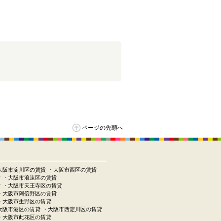
ページの先頭へ
大阪市淀川区の賃貸
・大阪市西区の賃貸
貸
・大阪市浪速区の賃貸
貸
・大阪市天王寺区の賃貸
・大阪市阿倍野区の賃貸
・大阪市生野区の賃貸
大阪市港区の賃貸
・大阪市西淀川区の賃貸
・大阪市此花区の賃貸