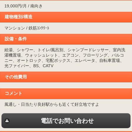
19,000円/月 / 南向き
建物種別/構造
マンション / 鉄筋ｺﾝｸﾘｰﾄ
設備・条件
給湯、シャワー、トイレ/風呂別、シャンプードレッサー、室内洗
濯機置場、ウォッシュレット、エアコン、フローリング、バルコ
ニー、オートロック、宅配ボックス、エレベータ、自転車置場、
光ファイバー、BS、CATV
その他費用
コメント
風通し・日当たり良好駅からも近くて好立地ですよ
電話でお問い合わせ