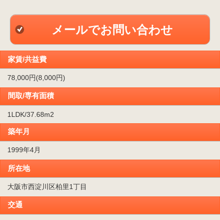
メールでお問い合わせ
家賃/共益費
78,000円(8,000円)
間取/専有面積
1LDK/37.68m
2
築年月
1999年4月
所在地
大阪市西淀川区柏里1丁目
交通