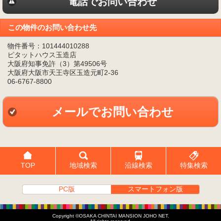
電話でお問い合わせ
この物件のお問い合わせ先
物件番号：101444010288
ピタットハウス玉造店
大阪府知事免許（3）第49506号
大阪府大阪市天王寺区玉造元町2-36
06-6767-8800
メールでお問い合わせ
TOP
地域検索
沿線検索
特集検索
PC版
スマートフォン版
Copyright ©OSAKA CHINTAI MANSION JOHO NET.