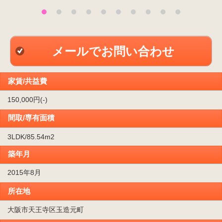
メールでお問い合わせ
家賃/共益費
150,000円(-)
間取/専有面積
3LDK/85.54m
2
築年月
2015年8月
所在地
大阪市天王寺区玉造元町