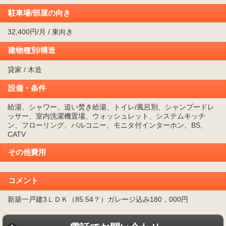
駐車場/部屋の向き
32,400円/月 / 東向き
建物種別/構造
貸家 / 木造
設備・条件
給湯、シャワー、追い焚き給湯、トイレ/風呂別、シャンプードレ
ッサー、室内洗濯機置場、ウォッシュレット、システムキッチ
ン、フローリング、バルコニー、モニタ付インターホン、BS、
CATV
その他費用
コメント
新築一戸建3ＬＤＫ（85.54？）ガレージ込み180，000円