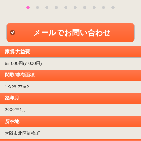
メールでお問い合わせ
家賃/共益費
65,000円(7,000円)
間取/専有面積
1K/28.77m
2
築年月
2000年4月
所在地
大阪市北区紅梅町