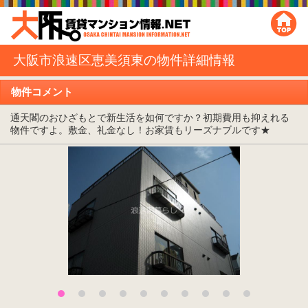
大阪市浪速区恵美須東の物件詳細情報
物件コメント
通天閣のおひざもとで新生活を如何ですか？初期費用も抑えれる
物件ですよ。敷金、礼金なし！お家賃もリーズナブルです★