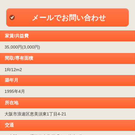
メールでお問い合わせ
家賃/共益費
35,000円(3,000円)
間取/専有面積
1R/12m
2
築年月
1995年4月
所在地
大阪市浪速区恵美須東1丁目4-21
交通