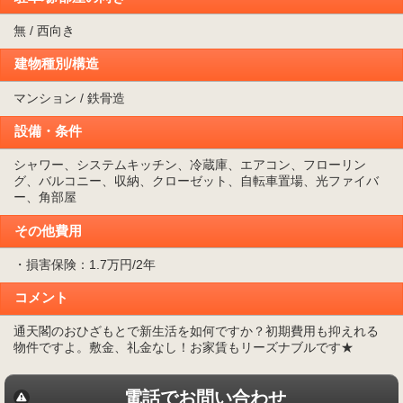
無 / 西向き
建物種別/構造
マンション / 鉄骨造
設備・条件
シャワー、システムキッチン、冷蔵庫、エアコン、フローリン
グ、バルコニー、収納、クローゼット、自転車置場、光ファイバ
ー、角部屋
その他費用
・損害保険：1.7万円/2年
コメント
通天閣のおひざもとで新生活を如何ですか？初期費用も抑えれる
物件ですよ。敷金、礼金なし！お家賃もリーズナブルです★
電話でお問い合わせ