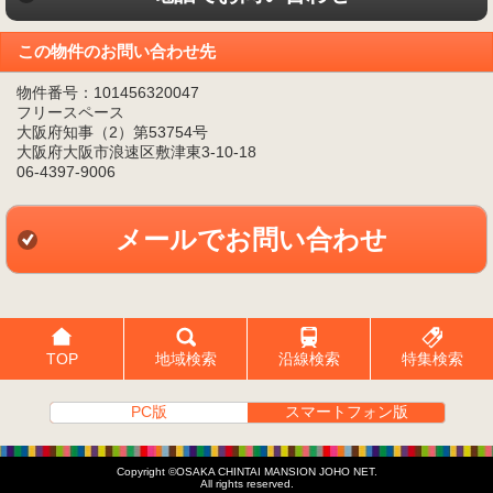
この物件のお問い合わせ先
物件番号：101456320047
フリースペース
大阪府知事（2）第53754号
大阪府大阪市浪速区敷津東3-10-18
06-4397-9006
メールでお問い合わせ
TOP
地域検索
沿線検索
特集検索
PC版
スマートフォン版
Copyright ©OSAKA CHINTAI MANSION JOHO NET.
All rights reserved.