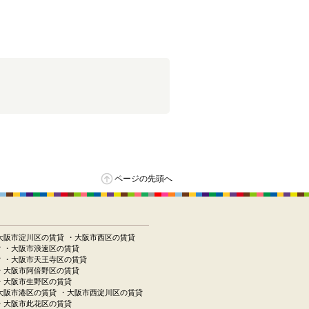
ページの先頭へ
大阪市淀川区の賃貸
・大阪市西区の賃貸
貸
・大阪市浪速区の賃貸
貸
・大阪市天王寺区の賃貸
・大阪市阿倍野区の賃貸
・大阪市生野区の賃貸
大阪市港区の賃貸
・大阪市西淀川区の賃貸
・大阪市此花区の賃貸