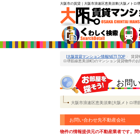
大阪市の賃貸
｜大阪市浪速区恵美須東(大阪メトロ堺
[大阪賃貸マンション情報NET] TOP
賃貸
ロ堺筋線恵美須町)のマンション賃貸物件のお
お問
大阪市浪速区恵美須東(大阪メトロ堺
お問い合わせ先不動産会社
物件の情報提供元の不動産業者です。問