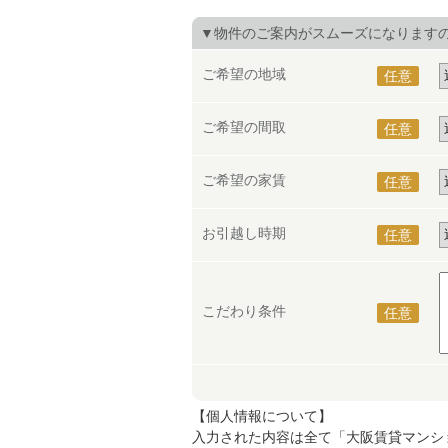
▼物件のご案内がスムーズになります
ご希望の地域
任意
ご希望の間取
任意
ご希望の家賃
任意
お引越し時期
任意
こだわり条件
任意
【個人情報について】
入力された内容は全て「大阪賃貸マンシ