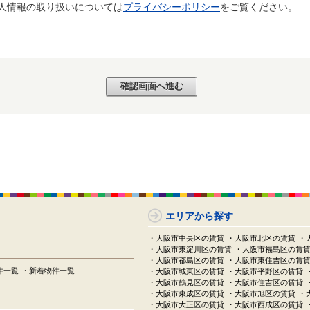
個人情報の取り扱いについては
プライバシーポリシー
をご覧ください。
エリアから探す
・大阪市中央区の賃貸
・大阪市北区の賃貸
・
・大阪市東淀川区の賃貸
・大阪市福島区の賃
・大阪市都島区の賃貸
・大阪市東住吉区の賃
件一覧
・新着物件一覧
・大阪市城東区の賃貸
・大阪市平野区の賃貸
・大阪市鶴見区の賃貸
・大阪市住吉区の賃貸
・大阪市東成区の賃貸
・大阪市旭区の賃貸
・
・大阪市大正区の賃貸
・大阪市西成区の賃貸