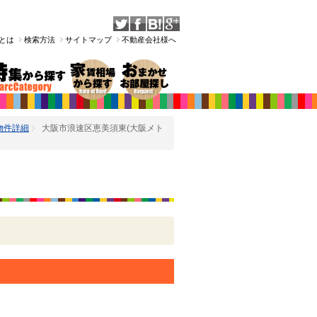
Tとは
検索方法
サイトマップ
不動産会社様へ
物件詳細
大阪市浪速区恵美須東(大阪メト