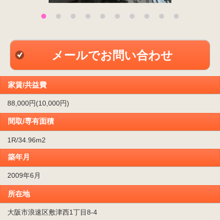
メールでお問い合わせ
家賃/共益費
88,000円(10,000円)
間取/専有面積
1R/34.96m
2
築年月
2009年6月
所在地
大阪市浪速区敷津西1丁目8-4