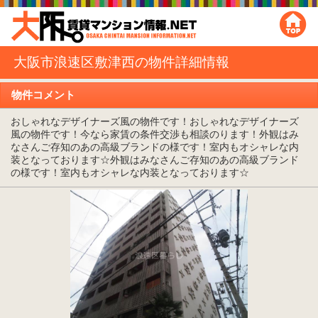
大阪市浪速区敷津西の物件詳細情報
物件コメント
おしゃれなデザイナーズ風の物件です！おしゃれなデザイナーズ
風の物件です！今なら家賃の条件交渉も相談のります！外観はみ
なさんご存知のあの高級ブランドの様です！室内もオシャレな内
装となっております☆外観はみなさんご存知のあの高級ブランド
の様です！室内もオシャレな内装となっております☆