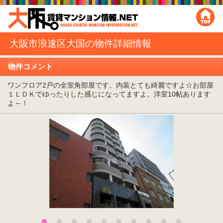
大阪市浪速区大国の物件詳細情報
物件コメント
ワンフロア2戸の全室角部屋です。内装とても綺麗ですよ☆お部屋
１ＬＤＫでゆったりした感じになってますよ。洋室10帖あります
よ～！