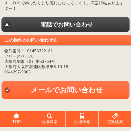
１ＬＤＫでゆったりした感じになってますよ。洋室10帖あります
よ～！
電話でお問い合わせ
この物件のお問い合わせ先
物件番号：101456322181
フリースペース
大阪府知事（2）第53754号
大阪府大阪市浪速区敷津東3-10-18
06-4397-9006
メールでお問い合わせ
TOP
地域検索
沿線検索
特集検索