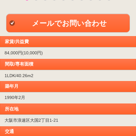
メールでお問い合わせ
家賃/共益費
84,000円(10,000円)
間取/専有面積
1LDK/40.26m
2
築年月
1990年2月
所在地
大阪市浪速区大国2丁目1-21
交通