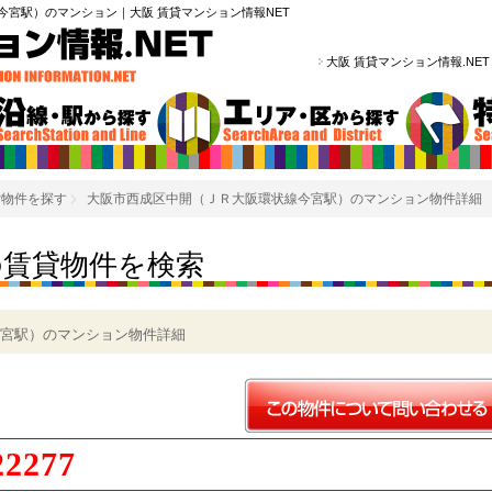
今宮駅）のマンション｜大阪 賃貸マンション情報NET
大阪 賃貸マンション情報.NE
貸物件を探す
大阪市西成区中開（ＪＲ大阪環状線今宮駅）のマンション物件詳細
の賃貸物件を検索
宮駅）のマンション物件詳細
22277