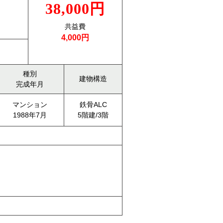
38,000円
共益費
4,000円
種別
建物構造
完成年月
マンション
鉄骨ALC
1988年7月
5階建/3階