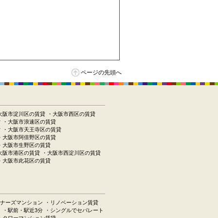
ページの先頭へ
大阪市淀川区の賃貸
・大阪市西区の賃貸
貸
・大阪市浪速区の賃貸
貸
・大阪市天王寺区の賃貸
・大阪市阿倍野区の賃貸
・大阪市生野区の賃貸
大阪市港区の賃貸
・大阪市西淀川区の賃貸
・大阪市此花区の賃貸
ナーズマンション
・リノベーション賃貸
ン
・駅前・駅近3分
・シングルでセパレート