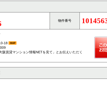
101456
物件番号
6
号
-18
009
大阪賃貸マンション情報NETを見て」とお伝えいただく