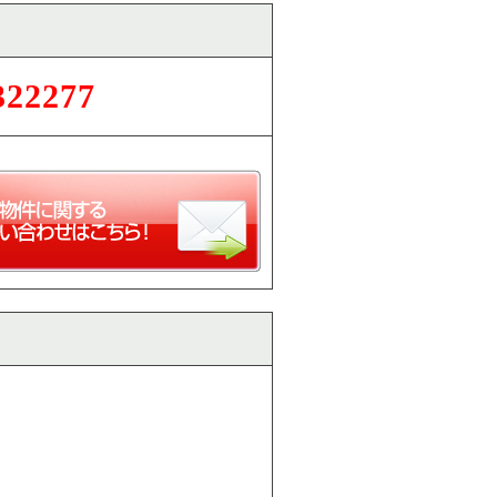
322277