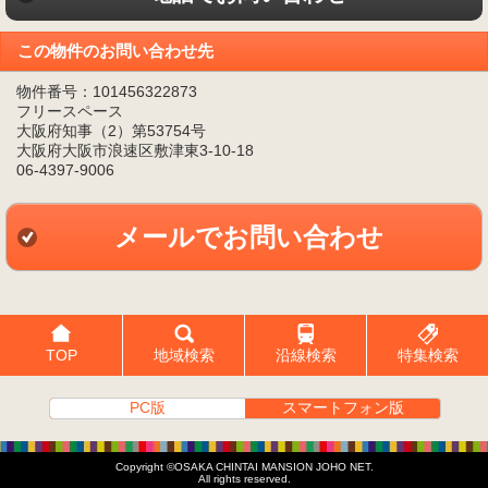
この物件のお問い合わせ先
物件番号：101456322873
フリースペース
大阪府知事（2）第53754号
大阪府大阪市浪速区敷津東3-10-18
06-4397-9006
メールでお問い合わせ
TOP
地域検索
沿線検索
特集検索
PC版
スマートフォン版
Copyright ©OSAKA CHINTAI MANSION JOHO NET.
All rights reserved.