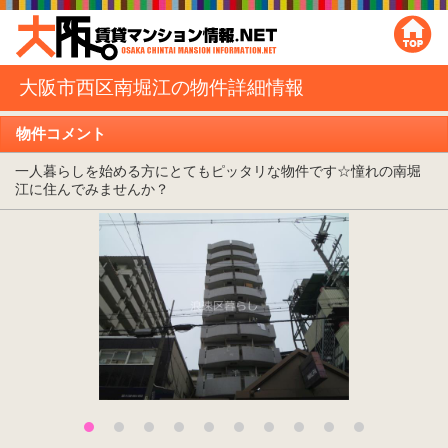
大阪市西区南堀江の物件詳細情報
物件コメント
一人暮らしを始める方にとてもピッタリな物件です☆憧れの南堀
江に住んでみませんか？