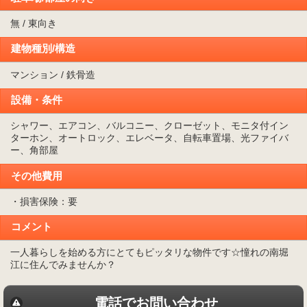
無 / 東向き
建物種別/構造
マンション / 鉄骨造
設備・条件
シャワー、エアコン、バルコニー、クローゼット、モニタ付イン
ターホン、オートロック、エレベータ、自転車置場、光ファイバ
ー、角部屋
その他費用
・損害保険：要
コメント
一人暮らしを始める方にとてもピッタリな物件です☆憧れの南堀
江に住んでみませんか？
電話でお問い合わせ