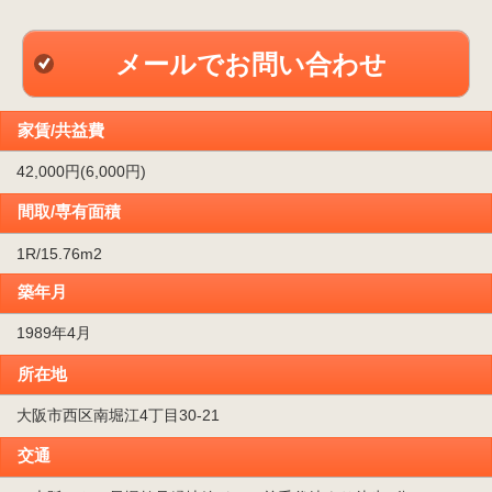
メールでお問い合わせ
家賃/共益費
42,000円(6,000円)
間取/専有面積
1R/15.76m
2
築年月
1989年4月
所在地
大阪市西区南堀江4丁目30-21
交通