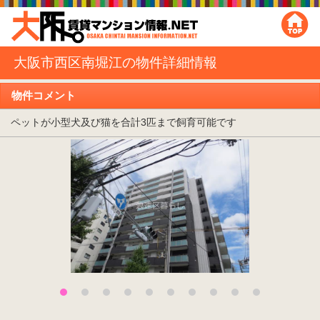
大阪市西区南堀江の物件詳細情報
物件コメント
ペットが小型犬及び猫を合計3匹まで飼育可能です