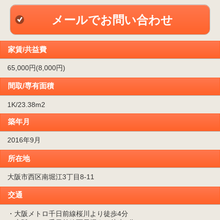
メールでお問い合わせ
家賃/共益費
65,000円(8,000円)
間取/専有面積
1K/23.38m
2
築年月
2016年9月
所在地
大阪市西区南堀江3丁目8-11
交通
・大阪メトロ千日前線桜川より徒歩4分