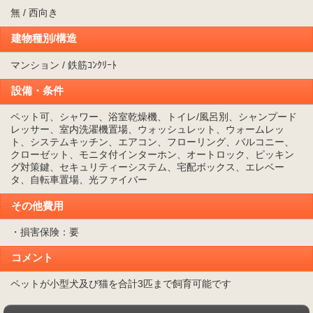
無 / 西向き
建物種別/構造
マンション / 鉄筋ｺﾝｸﾘｰﾄ
設備・条件
ペット可、シャワー、浴室乾燥機、トイレ/風呂別、シャンプード
レッサー、室内洗濯機置場、ウォッシュレット、ウォームレッ
ト、システムキッチン、エアコン、フローリング、バルコニー、
クローゼット、モニタ付インターホン、オートロック、ピッキン
グ対策鍵、セキュリティーシステム、宅配ボックス、エレベー
タ、自転車置場、光ファイバー
その他費用
・損害保険：要
コメント
ペットが小型犬及び猫を合計3匹まで飼育可能です