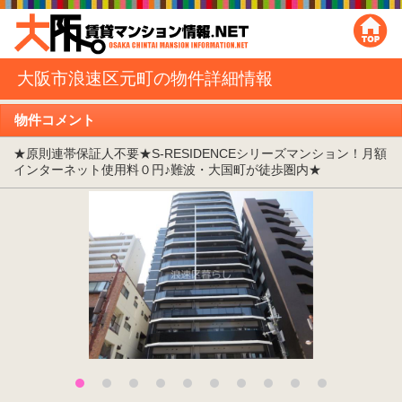
大阪市浪速区元町の物件詳細情報
物件コメント
★原則連帯保証人不要★S-RESIDENCEシリーズマンション！月額
インターネット使用料０円♪難波・大国町が徒歩圏内★