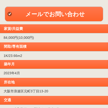
メールでお問い合わせ
家賃/共益費
84,000円(10,000円)
間取/専有面積
1K/23.66m
2
築年月
2023年4月
所在地
大阪市浪速区元町3丁目13-20
交通