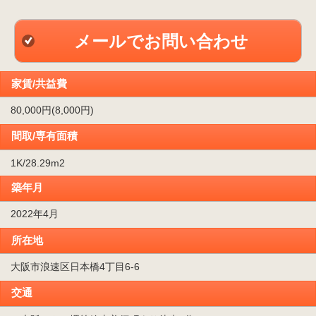
メールでお問い合わせ
家賃/共益費
80,000円(8,000円)
間取/専有面積
1K/28.29m
2
築年月
2022年4月
所在地
大阪市浪速区日本橋4丁目6-6
交通