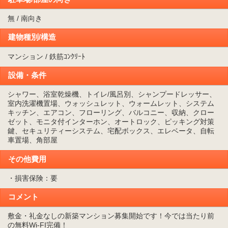
無 / 南向き
建物種別/構造
マンション / 鉄筋ｺﾝｸﾘｰﾄ
設備・条件
シャワー、浴室乾燥機、トイレ/風呂別、シャンプードレッサー、
室内洗濯機置場、ウォッシュレット、ウォームレット、システム
キッチン、エアコン、フローリング、バルコニー、収納、クロー
ゼット、モニタ付インターホン、オートロック、ピッキング対策
鍵、セキュリティーシステム、宅配ボックス、エレベータ、自転
車置場、角部屋
その他費用
・損害保険：要
コメント
敷金・礼金なしの新築マンション募集開始です！今では当たり前
の無料Wi-FI完備！