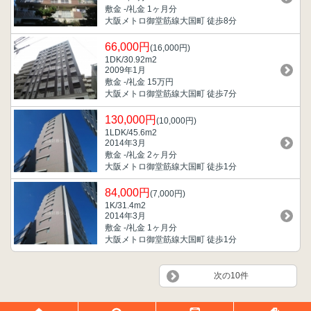
敷金 -/礼金 1ヶ月分
大阪メトロ御堂筋線大国町 徒歩8分
66,000円
(16,000円)
1DK/30.92m
2
2009年1月
敷金 -/礼金 15万円
大阪メトロ御堂筋線大国町 徒歩7分
130,000円
(10,000円)
1LDK/45.6m
2
2014年3月
敷金 -/礼金 2ヶ月分
大阪メトロ御堂筋線大国町 徒歩1分
84,000円
(7,000円)
1K/31.4m
2
2014年3月
敷金 -/礼金 1ヶ月分
大阪メトロ御堂筋線大国町 徒歩1分
次の10件