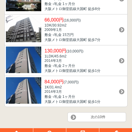
敷金 -/礼金 1ヶ月分
大阪メトロ御堂筋線大国町 徒歩8分
66,000円
(16,000円)
1DK/30.92m
2
2009年1月
敷金 -/礼金 15万円
大阪メトロ御堂筋線大国町 徒歩7分
130,000円
(10,000円)
1LDK/45.6m
2
2014年3月
敷金 -/礼金 2ヶ月分
大阪メトロ御堂筋線大国町 徒歩1分
84,000円
(7,000円)
1K/31.4m
2
2014年3月
敷金 -/礼金 1ヶ月分
大阪メトロ御堂筋線大国町 徒歩1分
次の10件