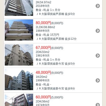
2K/34.97m
2
2018年9月
敷金 -/礼金 1ヶ月分
ＪＲ大阪環状線芦原橋 徒歩5分
80,000円
(8,000円)
2LDK/38.88m
2
1984年9月
敷金 -/礼金 15万円
ＪＲ大阪環状線芦原橋 徒歩12分
67,000円
(8,000円)
2DK/33m
2
1981年9月
敷金 -/礼金 1ヶ月分
ＪＲ大阪環状線新今宮 徒歩5分
48,000円
(9,000円)
1K/20m
2
1998年8月
敷金 -/礼金 -
ＪＲ大阪環状線新今宮 徒歩9分
60,000円
(5,000円)
2DK/36m
2
1974年9月