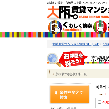
大阪市の賃貸
｜京橋駅の賃貸マンション・アパート
[大阪 賃貸マンション情報.NET] TOP
沿
京橋駅
京橋駅の賃貸物件一覧
同条件
Ｊ
全駅
条件を選んで再表示