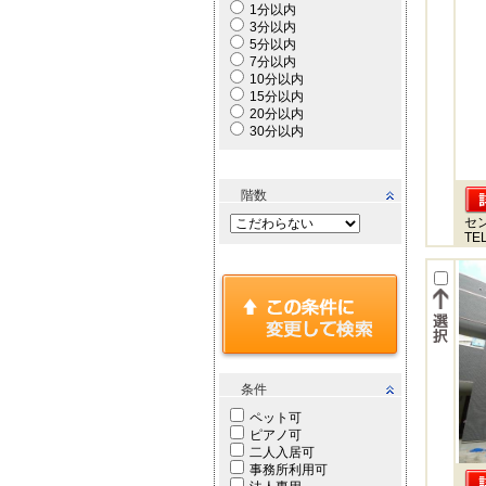
1分以内
3分以内
5分以内
7分以内
10分以内
15分以内
20分以内
30分以内
階数
セ
TEL
条件
ペット可
ピアノ可
二人入居可
事務所利用可