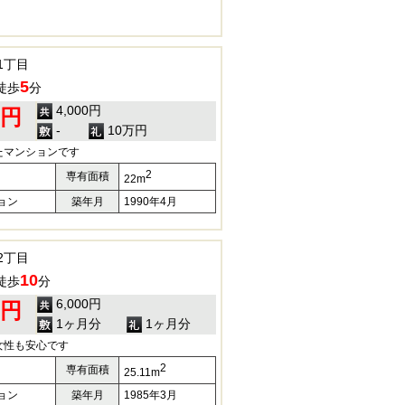
1丁目
5
徒歩
分
4,000円
0円
-
10万円
たマンションです
2
専有面積
22m
ョン
築年月
1990年4月
2丁目
10
徒歩
分
6,000円
0円
1ヶ月分
1ヶ月分
女性も安心です
2
専有面積
25.11m
ョン
築年月
1985年3月