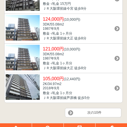
敷金 -/礼金 15万円
ＪＲ大阪環状線今宮 徒歩9分
124,000円
(10,000円)
3DK/55.08m
2
1987年9月
敷金 -/礼金 1ヶ月分
ＪＲ大阪環状線大正 徒歩8分
121,000円
(10,000円)
3DK/55.08m
2
1987年9月
敷金 -/礼金 1ヶ月分
ＪＲ大阪環状線大正 徒歩8分
105,000円
(12,440円)
2K/34.97m
2
2018年9月
敷金 -/礼金 1ヶ月分
ＪＲ大阪環状線芦原橋 徒歩5分
次の10件