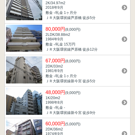
2K/34.97m
2
2018年9月
敷金 -/礼金 1ヶ月分
ＪＲ大阪環状線芦原橋 徒歩5分
80,000円
(8,000円)
2LDK/38.88m
2
1984年9月
敷金 -/礼金 15万円
ＪＲ大阪環状線芦原橋 徒歩12分
67,000円
(8,000円)
2DK/33m
2
1981年9月
敷金 -/礼金 1ヶ月分
ＪＲ大阪環状線新今宮 徒歩5分
48,000円
(9,000円)
1K/20m
2
1998年8月
敷金 -/礼金 -
ＪＲ大阪環状線新今宮 徒歩9分
60,000円
(5,000円)
2DK/36m
2
1974年9月