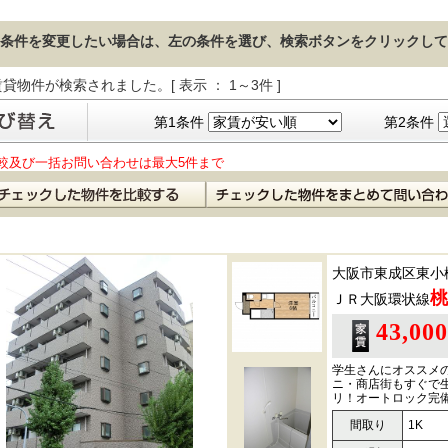
条件を変更したい場合は、左の条件を選び、検索ボタンをクリックして
貸物件が検索されました。[ 表示 ： 1～3件 ]
第1条件
第2条件
較及び一括お問い合わせは最大5件まで
大阪市東成区東小
桃
ＪＲ大阪環状線
43,00
学生さんにオススメ
ニ・商店街もすぐで
リ！オートロック完
間取り
1K