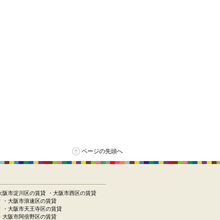
ページの先頭へ
大阪市淀川区の賃貸
・大阪市西区の賃貸
貸
・大阪市浪速区の賃貸
貸
・大阪市天王寺区の賃貸
・大阪市阿倍野区の賃貸