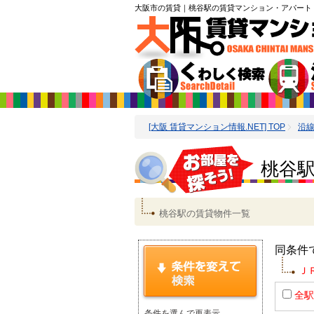
大阪市の賃貸
｜桃谷駅の賃貸マンション・アパート
[大阪 賃貸マンション情報.NET] TOP
沿
桃谷駅
桃谷駅の賃貸物件一覧
同条件
Ｊ
全駅
条件を選んで再表示