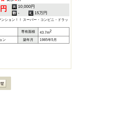
10,000円
0円
-
15万円
マンション！！ スーパー・コンビニ・ドラッ
2
専有面積
43.7m
ョン
築年月
1985年5月