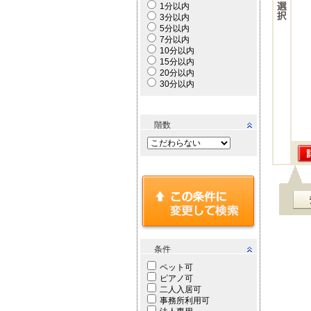
1分以内
3分以内
5分以内
7分以内
10分以内
15分以内
20分以内
30分以内
階数
条件
ペット可
ピアノ可
二人入居可
事務所利用可